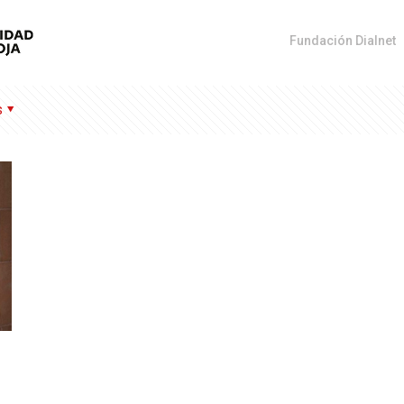
Fundación Dialnet
s